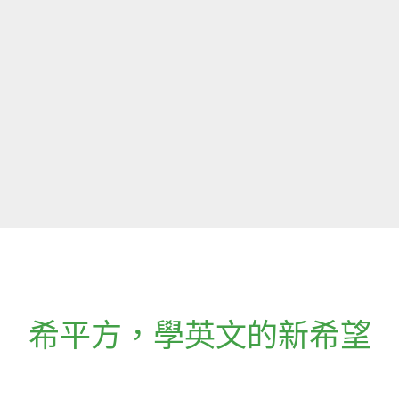
希平方
，
學英文的新希望