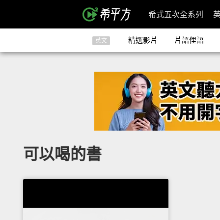
希式五次全系列
精選影片
片語俚語
英文
可以喝的書