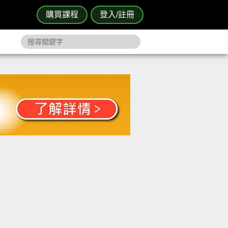
購買課程
登入/註冊