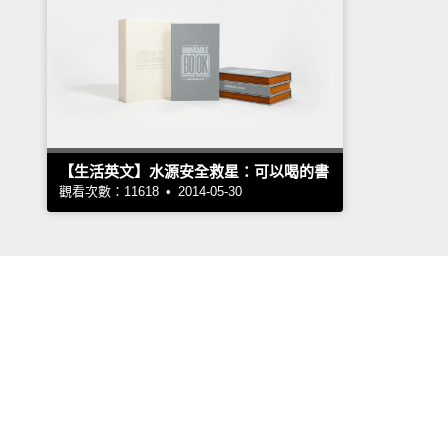
【生活英文】水源安全救星：可以喝的書
觀看次數：11618 • 2014-05-30