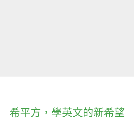
希平方
，
學英文的新希望