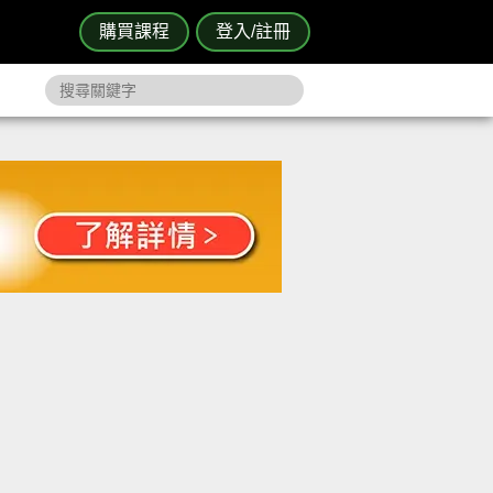
購買課程
登入/註冊