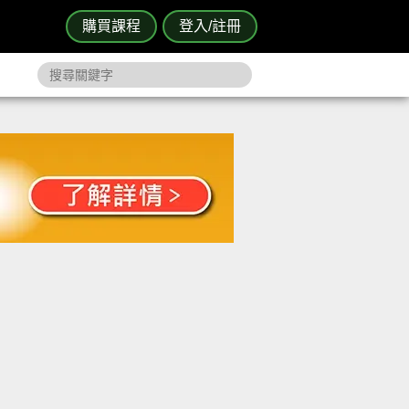
購買課程
登入/註冊