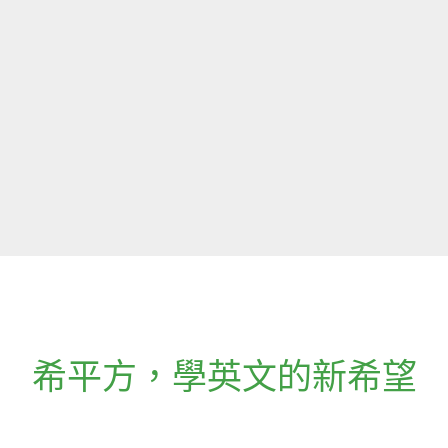
希平方
，
學英文的新希望