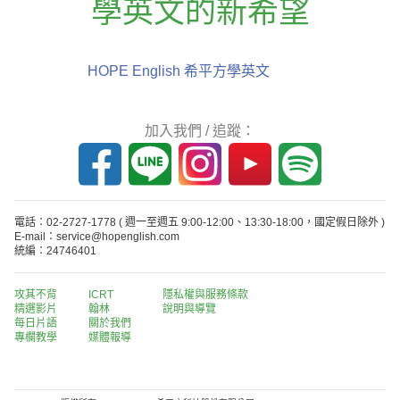
學英文的新希望
HOPE English 希平方學英文
加入我們 / 追蹤：
電話：02-2727-1778
( 週一至週五 9:00-12:00、13:30-18:00，國定假日除外 )
E-mail：service@hopenglish.com
統編：24746401
攻其不背
ICRT
隱私權與服務條款
精選影片
翰林
說明與導覽
每日片語
關於我們
專欄教學
媒體報導