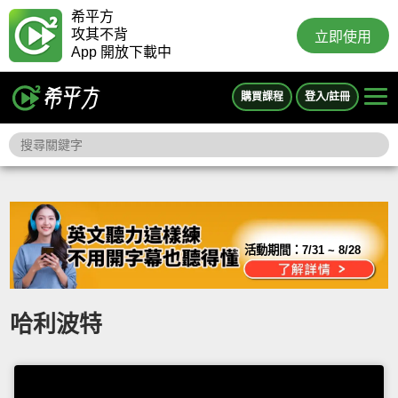
希平方
攻其不背
立即使用
App 開放下載中
購買課程
登入/註冊
活動期間：
7/31 ~ 8/28
哈利波特