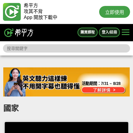
希平方
攻其不背
立即使用
App 開放下載中
購買課程
登入/註冊
活動期間：
7/31 ~ 8/28
國家