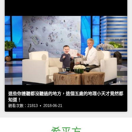
這些你連聽都沒聽過的地方，這個五歲的地理小天才竟然都
知道！
觀看次數：21813 • 2018-06-21
希平方