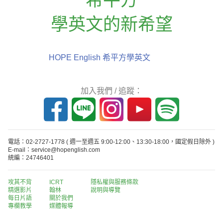
學英文的新希望
HOPE English 希平方學英文
加入我們 / 追蹤：
電話：02-2727-1778
( 週一至週五 9:00-12:00、13:30-18:00，國定假日除外 )
E-mail：service@hopenglish.com
統編：24746401
攻其不背
ICRT
隱私權與服務條款
精選影片
翰林
說明與導覽
每日片語
關於我們
專欄教學
媒體報導