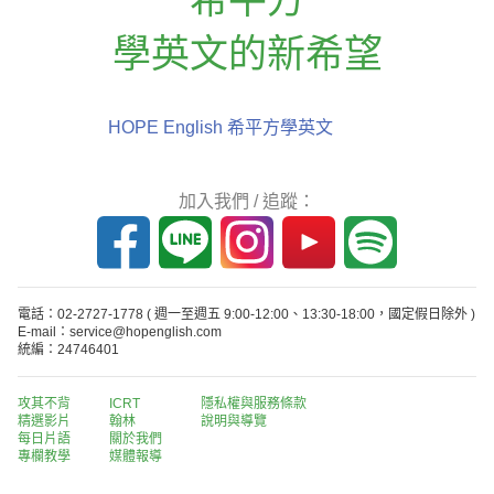
學英文的新希望
HOPE English 希平方學英文
加入我們 / 追蹤：
電話：02-2727-1778
( 週一至週五 9:00-12:00、13:30-18:00，國定假日除外 )
E-mail：service@hopenglish.com
統編：24746401
攻其不背
ICRT
隱私權與服務條款
精選影片
翰林
說明與導覽
每日片語
關於我們
專欄教學
媒體報導