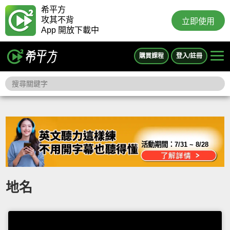
希平方
攻其不背
立即使用
App 開放下載中
購買課程
登入/註冊
活動期間：
7/31 ~ 8/28
地名