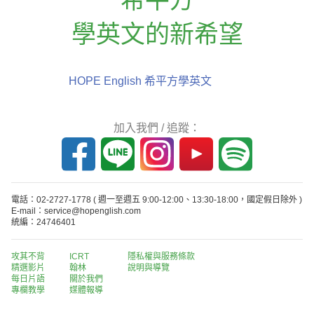
學英文的新希望
HOPE English 希平方學英文
加入我們 / 追蹤：
電話：02-2727-1778
( 週一至週五 9:00-12:00、13:30-18:00，國定假日除外 )
E-mail：service@hopenglish.com
統編：24746401
攻其不背
ICRT
隱私權與服務條款
精選影片
翰林
說明與導覽
每日片語
關於我們
專欄教學
媒體報導