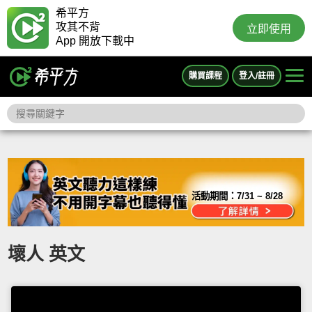
希平方
攻其不背
立即使用
App 開放下載中
購買課程
登入/註冊
活動期間：
7/31 ~ 8/28
壞人 英文