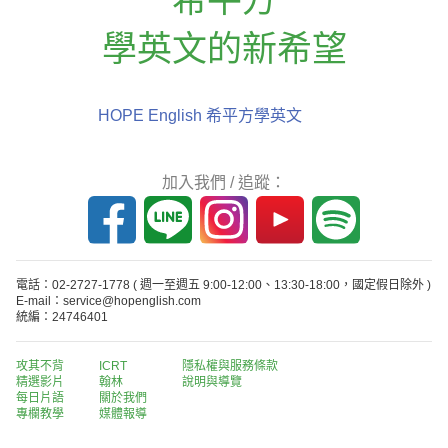
學英文的新希望
HOPE English 希平方學英文
加入我們 / 追蹤：
電話：02-2727-1778
( 週一至週五 9:00-12:00、13:30-18:00，國定假日除外 )
E-mail：service@hopenglish.com
統編：24746401
攻其不背
ICRT
隱私權與服務條款
精選影片
翰林
說明與導覽
每日片語
關於我們
專欄教學
媒體報導