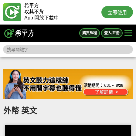
希平方
攻其不背
立即使用
App 開放下載中
購買課程
登入/註冊
活動期間：
7/31 ~ 8/28
外幣 英文