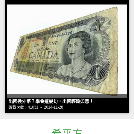
出國換外幣？學會這幾句，出國輕鬆如意！
觀看次數：41031 • 2014-11-28
希平方