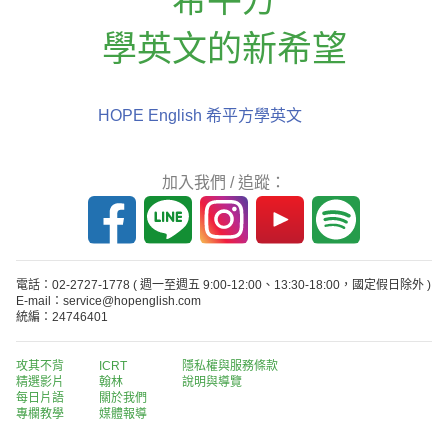
學英文的新希望
HOPE English 希平方學英文
加入我們 / 追蹤：
電話：02-2727-1778
( 週一至週五 9:00-12:00、13:30-18:00，國定假日除外 )
E-mail：service@hopenglish.com
統編：24746401
攻其不背
ICRT
隱私權與服務條款
精選影片
翰林
說明與導覽
每日片語
關於我們
專欄教學
媒體報導