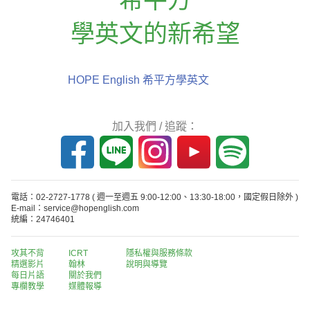
學英文的新希望
HOPE English 希平方學英文
加入我們 / 追蹤：
電話：02-2727-1778
( 週一至週五 9:00-12:00、13:30-18:00，國定假日除外 )
E-mail：service@hopenglish.com
統編：24746401
攻其不背
ICRT
隱私權與服務條款
精選影片
翰林
說明與導覽
每日片語
關於我們
專欄教學
媒體報導