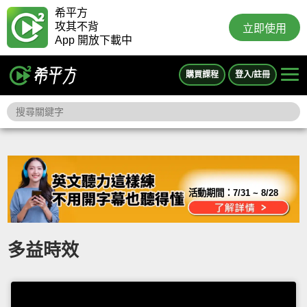
希平方
攻其不背
立即使用
App 開放下載中
購買課程
登入/註冊
活動期間：
7/31 ~ 8/28
多益時效