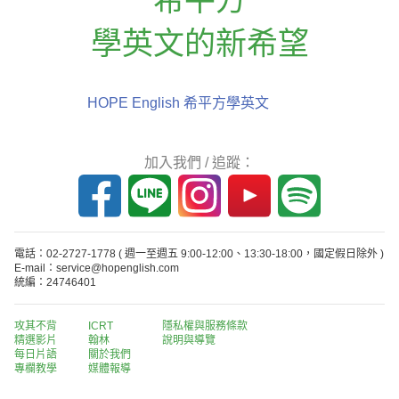
學英文的新希望
HOPE English 希平方學英文
加入我們 / 追蹤：
電話：02-2727-1778
( 週一至週五 9:00-12:00、13:30-18:00，國定假日除外 )
E-mail：service@hopenglish.com
統編：24746401
攻其不背
ICRT
隱私權與服務條款
精選影片
翰林
說明與導覽
每日片語
關於我們
專欄教學
媒體報導