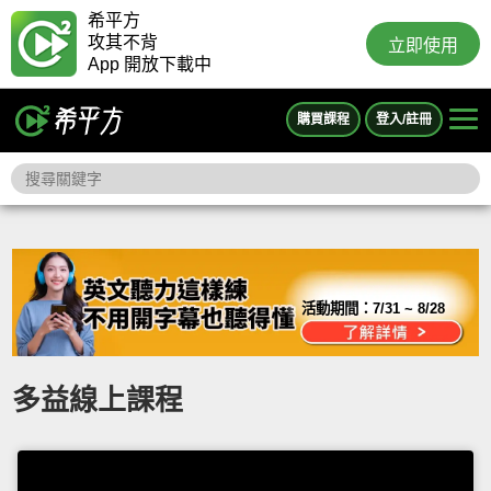
希平方
攻其不背
立即使用
App 開放下載中
購買課程
登入/註冊
活動期間：
7/31 ~ 8/28
多益線上課程