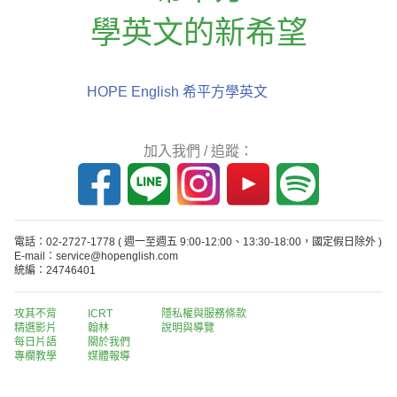
學英文的新希望
HOPE English 希平方學英文
加入我們 / 追蹤：
電話：02-2727-1778
( 週一至週五 9:00-12:00、13:30-18:00，國定假日除外 )
E-mail：service@hopenglish.com
統編：24746401
攻其不背
ICRT
隱私權與服務條款
精選影片
翰林
說明與導覽
每日片語
關於我們
專欄教學
媒體報導