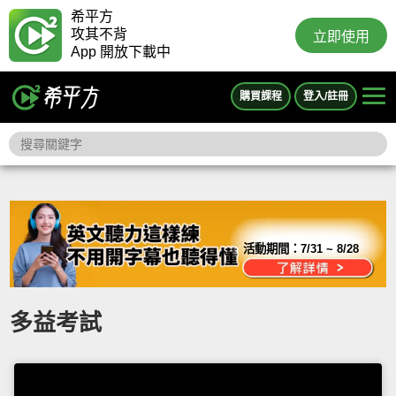
希平方
攻其不背
立即使用
App 開放下載中
購買課程
登入/註冊
活動期間：
7/31 ~ 8/28
多益考試