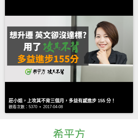
莊小姐，上攻其不背三個月，多益有感進步 155 分！
觀看次數：5370 • 2017-04-08
希平方