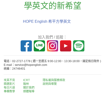
學英文的新希望
HOPE English 希平方學英文
加入我們 / 追蹤：
電話：02-2727-1778
( 週一至週五 9:00-12:00、13:30-18:00，國定假日除外 )
E-mail：service@hopenglish.com
統編：24746401
攻其不背
ICRT
隱私權與服務條款
精選影片
翰林
說明與導覽
每日片語
關於我們
專欄教學
媒體報導