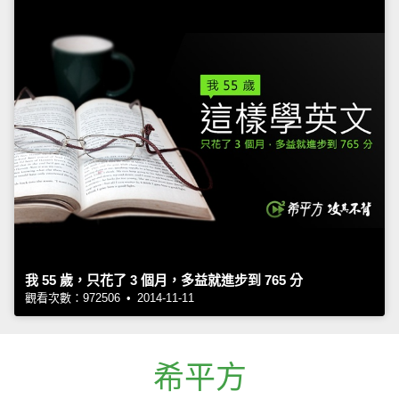
我 55 歲，只花了 3 個月，多益就進步到 765 分
觀看次數：972506 • 2014-11-11
希平方