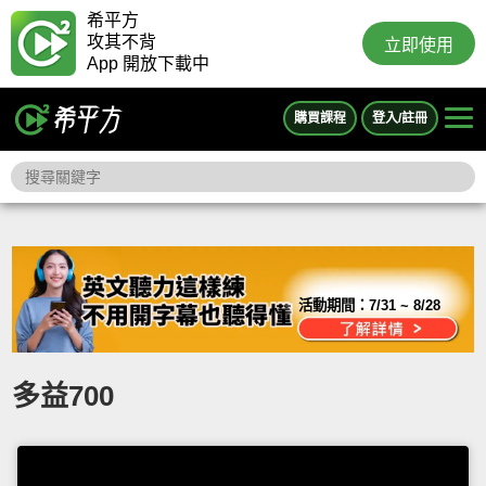
希平方
攻其不背
立即使用
App 開放下載中
購買課程
登入/註冊
活動期間：
7/31 ~ 8/28
多益700