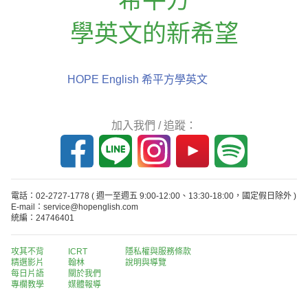
學英文的新希望
HOPE English 希平方學英文
加入我們 / 追蹤：
電話：02-2727-1778
( 週一至週五 9:00-12:00、13:30-18:00，國定假日除外 )
E-mail：service@hopenglish.com
統編：24746401
攻其不背
ICRT
隱私權與服務條款
精選影片
翰林
說明與導覽
每日片語
關於我們
專欄教學
媒體報導