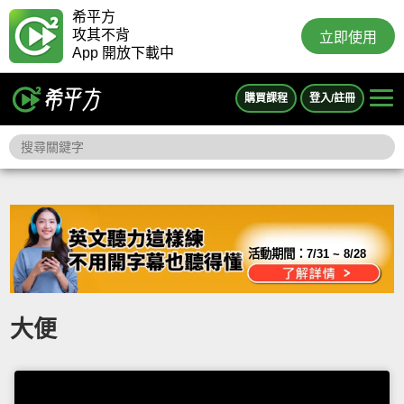
希平方
攻其不背
立即使用
App 開放下載中
購買課程
登入/註冊
活動期間：
7/31 ~ 8/28
大便