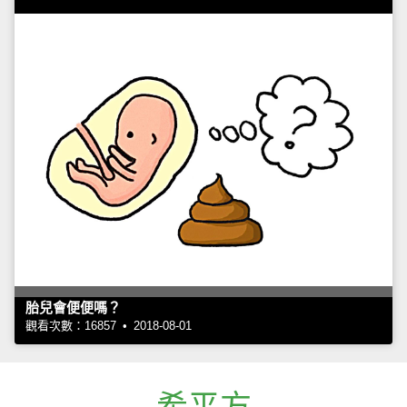
胎兒會便便嗎？
觀看次數：16857 • 2018-08-01
希平方