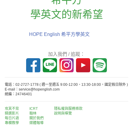
學英文的新希望
HOPE English 希平方學英文
加入我們 / 追蹤：
電話：02-2727-1778
( 週一至週五 9:00-12:00、13:30-18:00，國定假日除外 )
E-mail：service@hopenglish.com
統編：24746401
攻其不背
ICRT
隱私權與服務條款
精選影片
翰林
說明與導覽
每日片語
關於我們
專欄教學
媒體報導