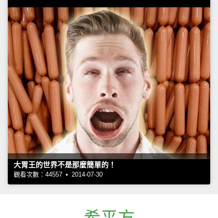
大胃王的世界不是那麼簡單的！
觀看次數：44557 • 2014-07-30
希平方