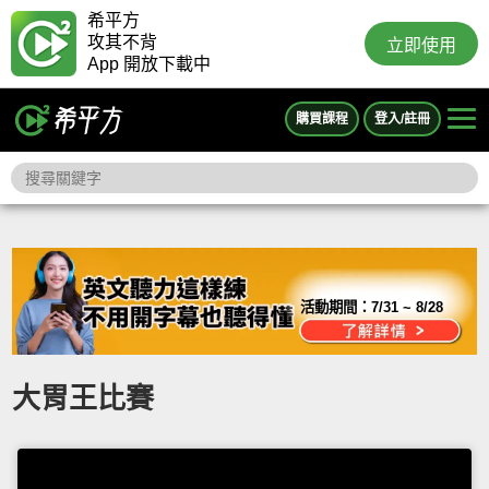
希平方
攻其不背
立即使用
App 開放下載中
購買課程
登入/註冊
活動期間：
7/31 ~ 8/28
大胃王比賽