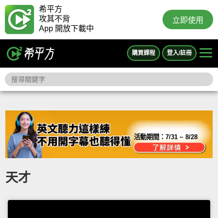
希平方
攻其不背
立即使用
App 開放下載中
購買課程
登入/註冊
活動期間：
7/31 ~ 8/28
天才