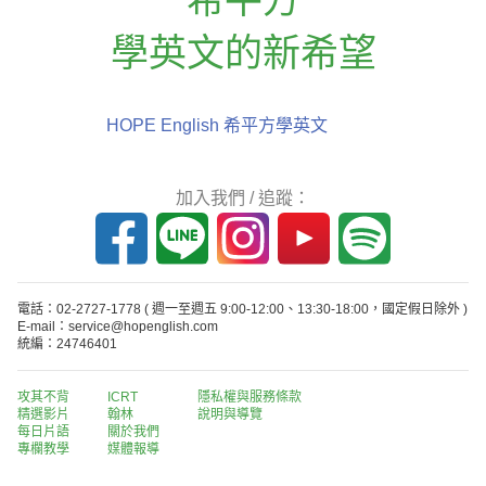
學英文的新希望
HOPE English 希平方學英文
加入我們 / 追蹤：
電話：02-2727-1778
( 週一至週五 9:00-12:00、13:30-18:00，國定假日除外 )
E-mail：service@hopenglish.com
統編：24746401
攻其不背
ICRT
隱私權與服務條款
精選影片
翰林
說明與導覽
每日片語
關於我們
專欄教學
媒體報導