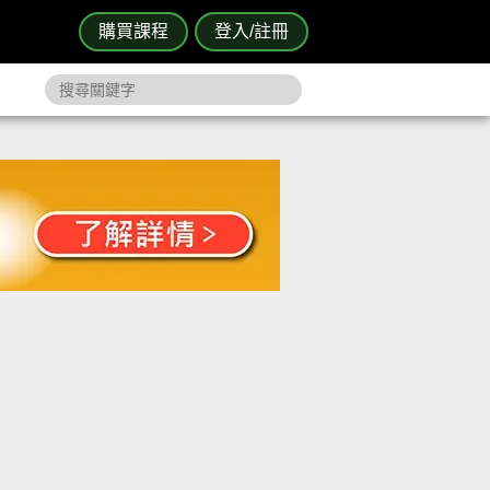
購買課程
登入/註冊