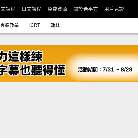
英文課程
日文課程
免費資源
關於希平方
用戶見證
專欄教學
ICRT
翰林
7/31 ~ 8/28
活動期間：