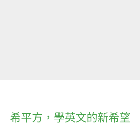
希平方
，
學英文的新希望