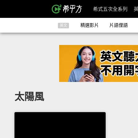
希式五次全系列
精選影片
片語俚語
英文
太陽風