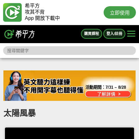
希平方
攻其不背
立即使用
App 開放下載中
購買課程
登入/註冊
活動期間：
7/31 ~ 8/28
太陽風暴