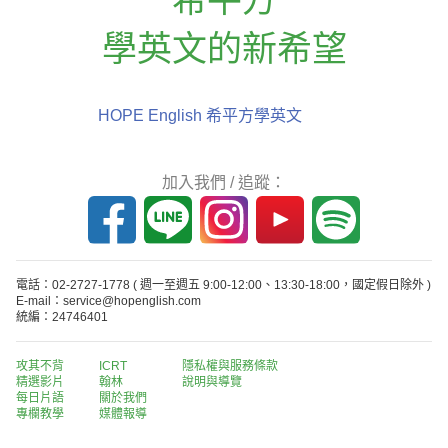
學英文的新希望
HOPE English 希平方學英文
加入我們 / 追蹤：
電話：02-2727-1778
( 週一至週五 9:00-12:00、13:30-18:00，國定假日除外 )
E-mail：service@hopenglish.com
統編：24746401
攻其不背
ICRT
隱私權與服務條款
精選影片
翰林
說明與導覽
每日片語
關於我們
專欄教學
媒體報導