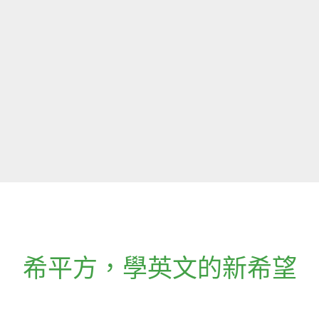
希平方
，
學英文的新希望