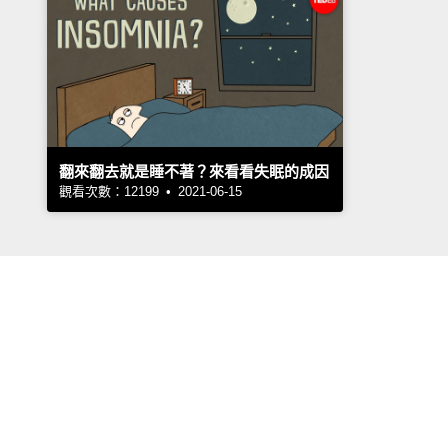
翻來翻去就是睡不著？來看看失眠的成因
觀看次數：12199 • 2021-06-15