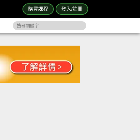
購買課程
登入/註冊