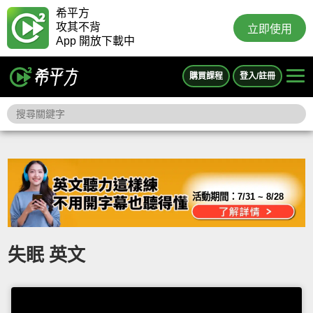
希平方
攻其不背
立即使用
App 開放下載中
購買課程
登入/註冊
活動期間：
7/31 ~ 8/28
失眠 英文