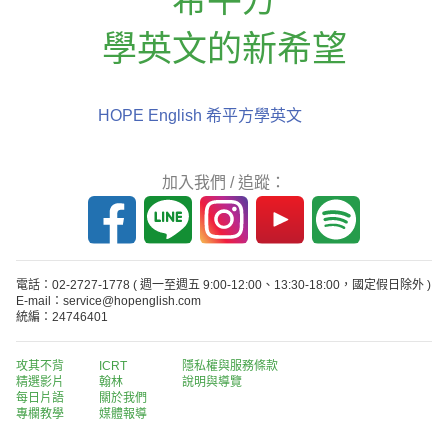
學英文的新希望
HOPE English 希平方學英文
加入我們 / 追蹤：
電話：02-2727-1778
( 週一至週五 9:00-12:00、13:30-18:00，國定假日除外 )
E-mail：service@hopenglish.com
統編：24746401
攻其不背
ICRT
隱私權與服務條款
精選影片
翰林
說明與導覽
每日片語
關於我們
專欄教學
媒體報導