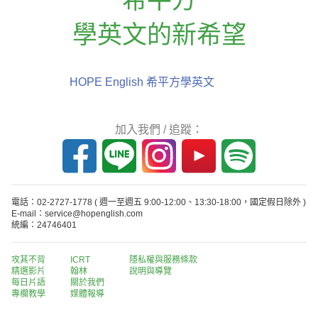
學英文的新希望
HOPE English 希平方學英文
加入我們 / 追蹤：
電話：02-2727-1778
( 週一至週五 9:00-12:00、13:30-18:00，國定假日除外 )
E-mail：service@hopenglish.com
統編：24746401
攻其不背
ICRT
隱私權與服務條款
精選影片
翰林
說明與導覽
每日片語
關於我們
專欄教學
媒體報導