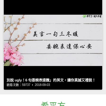
別說 ugly！6 句委婉表達醜」的英文，讓你真誠又禮貌！
觀看次數：59737 • 2018-09-03
希平方