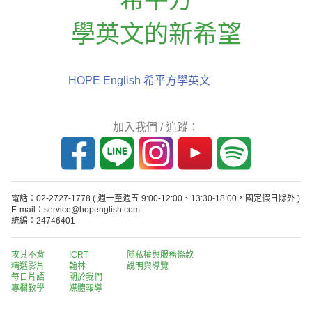
學英文的新希望
HOPE English 希平方學英文
加入我們 / 追蹤：
電話：02-2727-1778
( 週一至週五 9:00-12:00、13:30-18:00，國定假日除外 )
E-mail：service@hopenglish.com
統編：24746401
攻其不背
ICRT
隱私權與服務條款
精選影片
翰林
說明與導覽
每日片語
關於我們
專欄教學
媒體報導