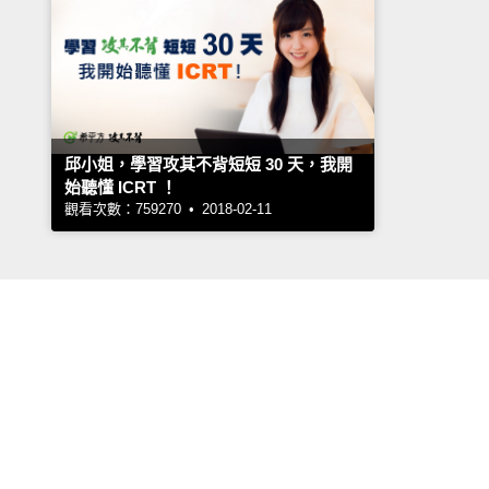
邱小姐，學習攻其不背短短 30 天，我開
始聽懂 ICRT ！
觀看次數：759270 • 2018-02-11