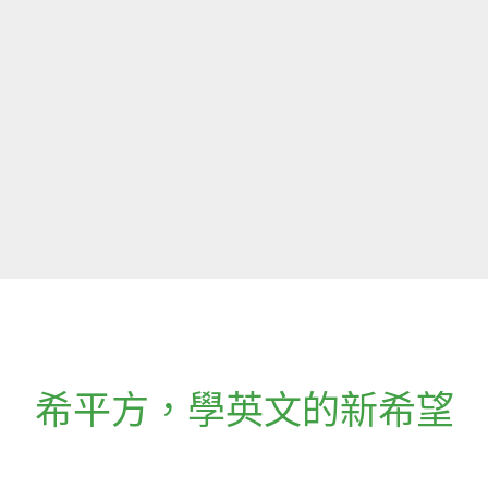
希平方
，
學英文的新希望