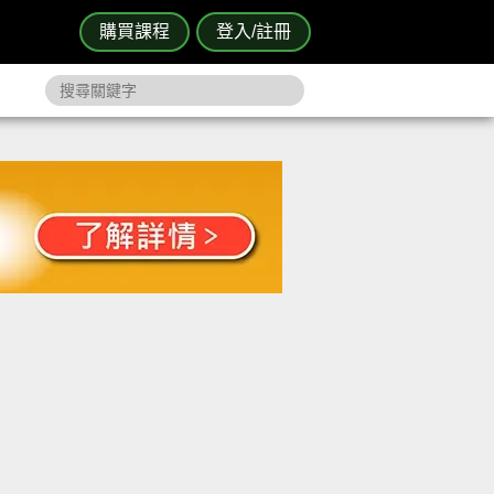
購買課程
登入/註冊