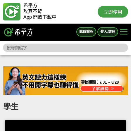
希平方
攻其不背
立即使用
App 開放下載中
購買課程
登入/註冊
活動期間：
7/31 ~ 8/28
學生