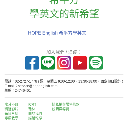
學英文的新希望
HOPE English 希平方學英文
加入我們 / 追蹤：
電話：02-2727-1778
( 週一至週五 9:00-12:00、13:30-18:00，國定假日除外 )
E-mail：service@hopenglish.com
統編：24746401
攻其不背
ICRT
隱私權與服務條款
精選影片
翰林
說明與導覽
每日片語
關於我們
專欄教學
媒體報導