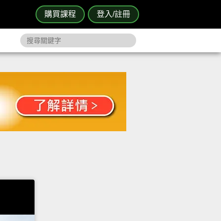
購買課程
登入/註冊