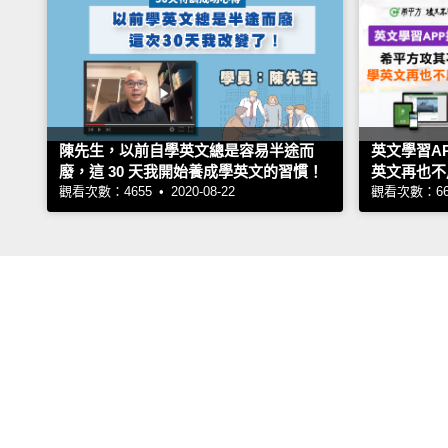
陳先生，以前自學英文總是容易半途而
英文學習A
廢，這 30 天我開始養成學英文的習慣！
英文再也不
觀看次數：4655 • 2020-08-22
觀看次數：6659