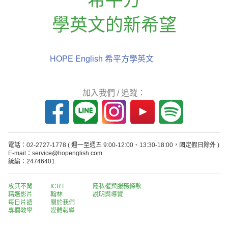
學英文的新希望
HOPE English 希平方學英文
加入我們 / 追蹤：
電話：02-2727-1778
( 週一至週五 9:00-12:00、13:30-18:00，國定假日除外 )
E-mail：service@hopenglish.com
統編：24746401
攻其不背
ICRT
隱私權與服務條款
精選影片
翰林
說明與導覽
每日片語
關於我們
專欄教學
媒體報導