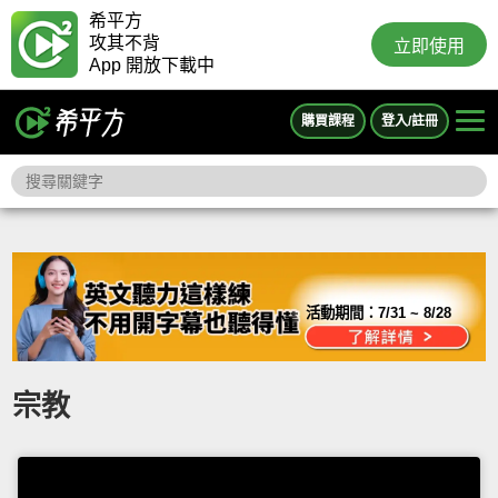
希平方
攻其不背
立即使用
App 開放下載中
購買課程
登入/註冊
活動期間：
7/31 ~ 8/28
宗教