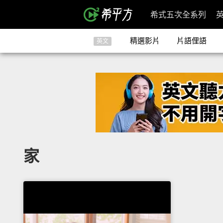
希式五次全系列
精選影片
片語俚語
英文
家