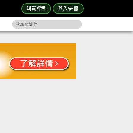
購買課程
登入/註冊