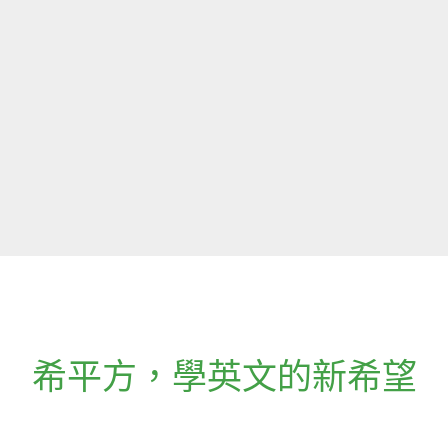
希平方
，
學英文的新希望