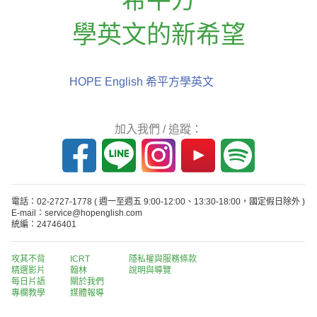
學英文的新希望
HOPE English 希平方學英文
加入我們 / 追蹤：
電話：02-2727-1778
( 週一至週五 9:00-12:00、13:30-18:00，國定假日除外 )
E-mail：service@hopenglish.com
統編：24746401
攻其不背
ICRT
隱私權與服務條款
精選影片
翰林
說明與導覽
每日片語
關於我們
專欄教學
媒體報導