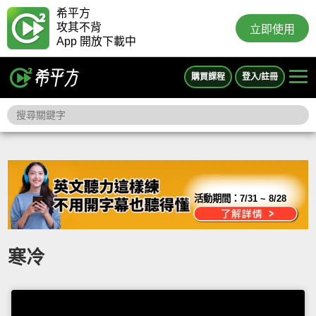
希平方
攻其不背
立即使用
App 開放下載中
購買課程
登入/註冊
活動期間：
7/31 ~ 8/28
寒冷