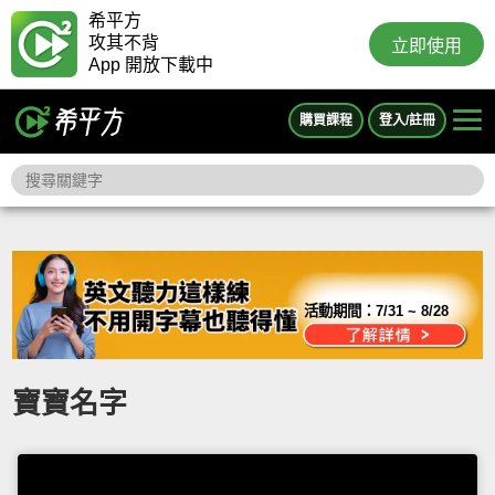
希平方
攻其不背
立即使用
App 開放下載中
購買課程
登入/註冊
活動期間：
7/31 ~ 8/28
寶寶名字