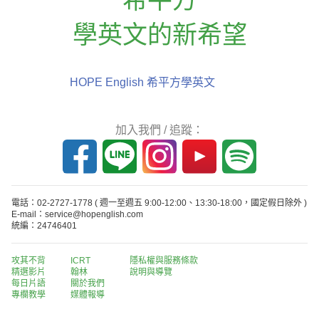
學英文的新希望
HOPE English 希平方學英文
加入我們 / 追蹤：
電話：02-2727-1778
( 週一至週五 9:00-12:00、13:30-18:00，國定假日除外 )
E-mail：service@hopenglish.com
統編：24746401
攻其不背
ICRT
隱私權與服務條款
精選影片
翰林
說明與導覽
每日片語
關於我們
專欄教學
媒體報導