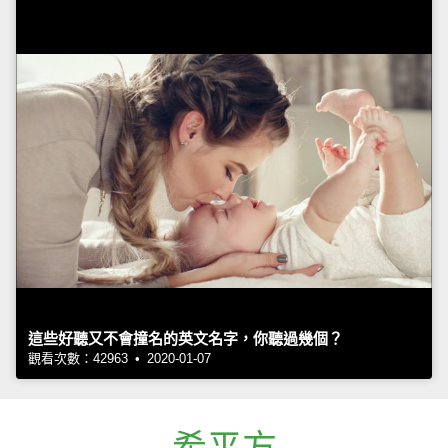
這些好聽又不會撞名的英文名字，你聽過幾個？
觀看次數：42963 • 2020-01-07
希平方