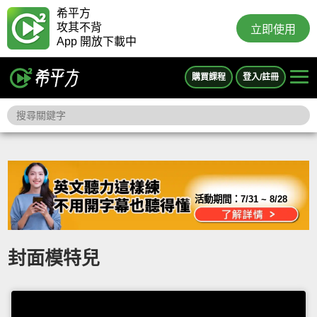
希平方
攻其不背
立即使用
App 開放下載中
購買課程
登入/註冊
活動期間：
7/31 ~ 8/28
封面模特兒