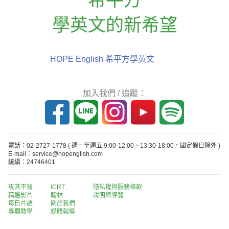
學英文的新希望
HOPE English 希平方學英文
加入我們 / 追蹤：
電話：02-2727-1778
( 週一至週五 9:00-12:00、13:30-18:00，國定假日除外 )
E-mail：service@hopenglish.com
統編：24746401
攻其不背
ICRT
隱私權與服務條款
精選影片
翰林
說明與導覽
每日片語
關於我們
專欄教學
媒體報導