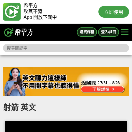
希平方
攻其不背
立即使用
App 開放下載中
購買課程
登入/註冊
活動期間：
7/31 ~ 8/28
射箭 英文