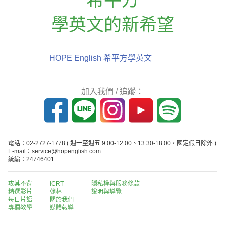
學英文的新希望
HOPE English 希平方學英文
加入我們 / 追蹤：
電話：02-2727-1778
( 週一至週五 9:00-12:00、13:30-18:00，國定假日除外 )
E-mail：service@hopenglish.com
統編：24746401
攻其不背
ICRT
隱私權與服務條款
精選影片
翰林
說明與導覽
每日片語
關於我們
專欄教學
媒體報導