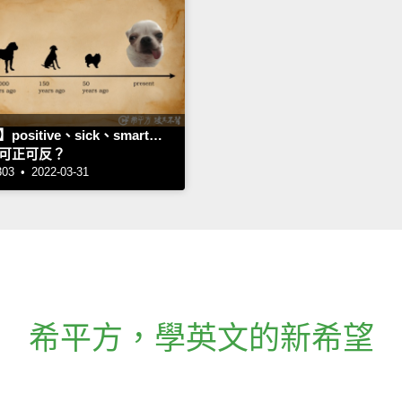
ositive、sick、smart…
可正可反？
 • 2022-03-31
希平方
，
學英文的新希望