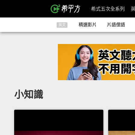
希式五次全系列
精選影片
片語俚語
英文
小知識