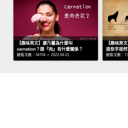
【趣味英文】康乃馨為什麼叫
【趣味英文】p
carnation？跟『肉』有什麼關係？
這些字居然
觀看次數：34704 • 2022-04-21
觀看次數：7303