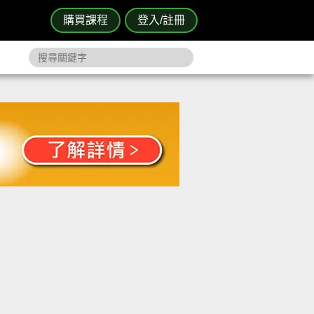
購買課程
登入/註冊