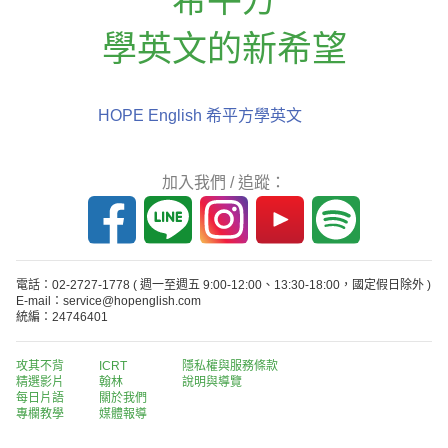
學英文的新希望
HOPE English 希平方學英文
加入我們 / 追蹤：
電話：02-2727-1778
( 週一至週五 9:00-12:00、13:30-18:00，國定假日除外 )
E-mail：service@hopenglish.com
統編：24746401
攻其不背
ICRT
隱私權與服務條款
精選影片
翰林
說明與導覽
每日片語
關於我們
專欄教學
媒體報導