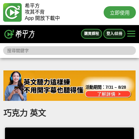
希平方
攻其不背
立即使用
App 開放下載中
購買課程
登入/註冊
活動期間：
7/31 ~ 8/28
巧克力 英文