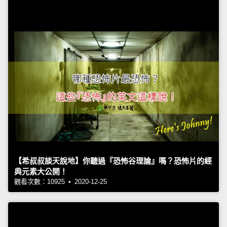
【希叔叔談天說地】你聽過『恐怖谷理論』嗎？恐怖片的經
典元素大公開！
觀看次數：10925 • 2020-12-25