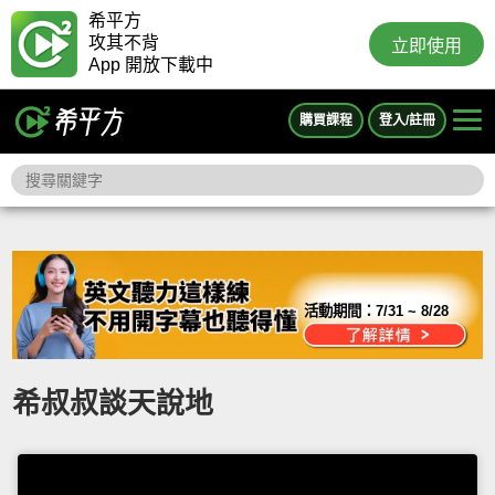
希平方
攻其不背
立即使用
App 開放下載中
購買課程
登入/註冊
活動期間：
7/31 ~ 8/28
希叔叔談天說地