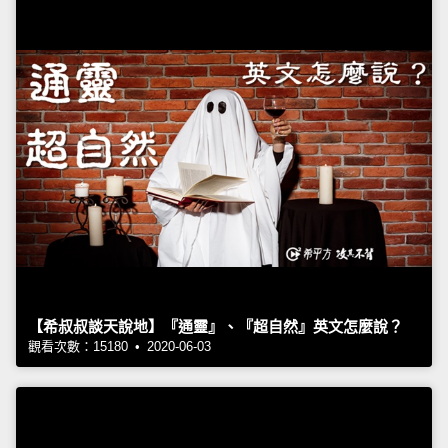
【希叔叔談天說地】『通靈』、『超自然』英文怎麼說？
觀看次數：15180 • 2020-06-03