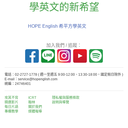
學英文的新希望
HOPE English 希平方學英文
加入我們 / 追蹤：
電話：02-2727-1778
( 週一至週五 9:00-12:00、13:30-18:00，國定假日除外 )
E-mail：service@hopenglish.com
統編：24746401
攻其不背
ICRT
隱私權與服務條款
精選影片
翰林
說明與導覽
每日片語
關於我們
專欄教學
媒體報導