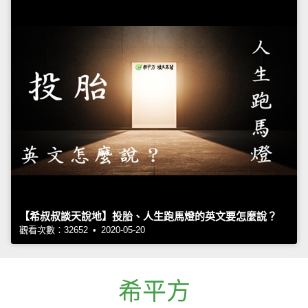
【希叔叔談天說地】投胎、人生跑馬燈的英文要怎麼說？
觀看次數：32652 • 2020-05-20
希平方