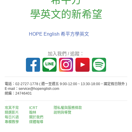
學英文的新希望
HOPE English 希平方學英文
加入我們 / 追蹤：
電話：02-2727-1778
( 週一至週五 9:00-12:00、13:30-18:00，國定假日除外 )
E-mail：service@hopenglish.com
統編：24746401
攻其不背
ICRT
隱私權與服務條款
精選影片
翰林
說明與導覽
每日片語
關於我們
專欄教學
媒體報導