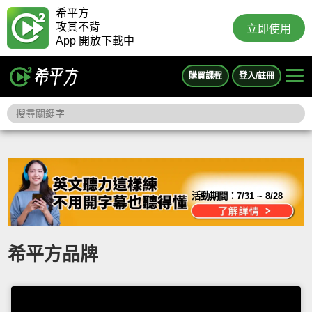
希平方
攻其不背
立即使用
App 開放下載中
購買課程
登入/註冊
活動期間：
7/31 ~ 8/28
希平方品牌