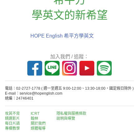
學英文的新希望
HOPE English 希平方學英文
加入我們 / 追蹤：
電話：02-2727-1778
( 週一至週五 9:00-12:00、13:30-18:00，國定假日除外 )
E-mail：service@hopenglish.com
統編：24746401
攻其不背
ICRT
隱私權與服務條款
精選影片
翰林
說明與導覽
每日片語
關於我們
專欄教學
媒體報導