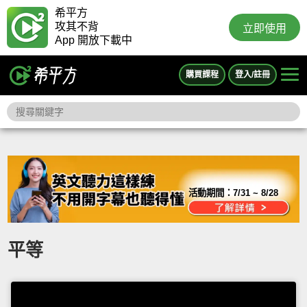
希平方
攻其不背
立即使用
App 開放下載中
購買課程
登入/註冊
活動期間：
7/31 ~ 8/28
平等