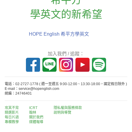
學英文的新希望
HOPE English 希平方學英文
加入我們 / 追蹤：
電話：02-2727-1778
( 週一至週五 9:00-12:00、13:30-18:00，國定假日除外 )
E-mail：service@hopenglish.com
統編：24746401
攻其不背
ICRT
隱私權與服務條款
精選影片
翰林
說明與導覽
每日片語
關於我們
專欄教學
媒體報導