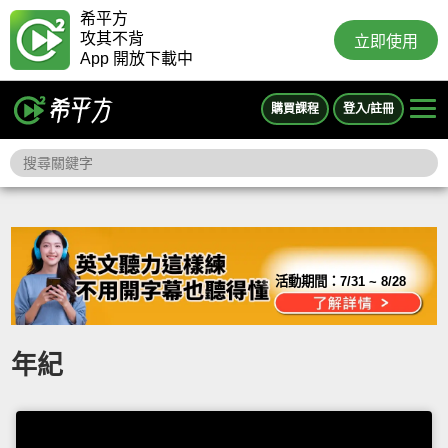
希平方
攻其不背
立即使用
App 開放下載中
購買課程
登入/註冊
活動期間：
7/31 ~ 8/28
年紀