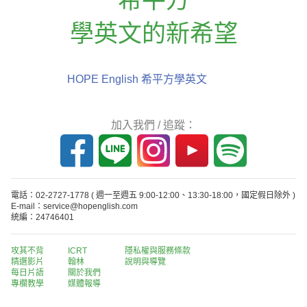
學英文的新希望
HOPE English 希平方學英文
加入我們 / 追蹤：
電話：02-2727-1778
( 週一至週五 9:00-12:00、13:30-18:00，國定假日除外 )
E-mail：service@hopenglish.com
統編：24746401
攻其不背
ICRT
隱私權與服務條款
精選影片
翰林
說明與導覽
每日片語
關於我們
專欄教學
媒體報導