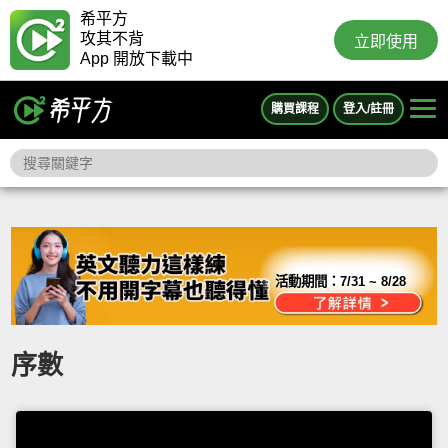
希平方
攻其不背
立即使用
App 開放下載中
購買課程
登入/註冊
活動期間：
7/31 ~ 8/28
序數