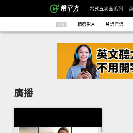
希式五次全系列
精選影片
片語俚語
英文
廣播