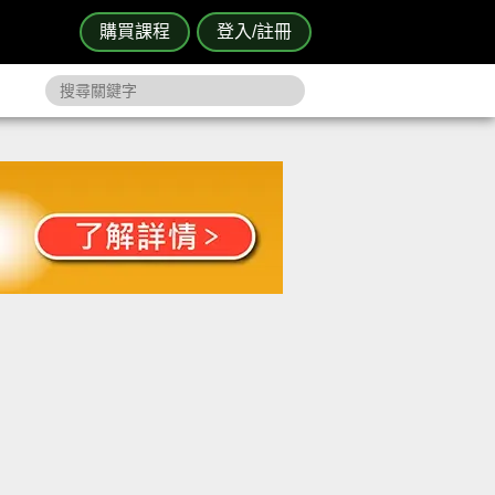
購買課程
登入/註冊