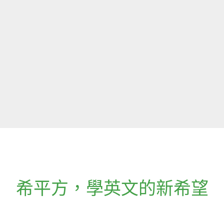
希平方
，
學英文的新希望