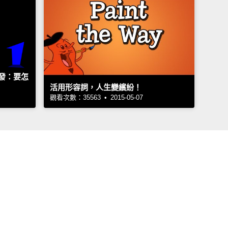
發：要怎
活用形容詞，人生變繽紛！
觀看次數：35563 • 2015-05-07