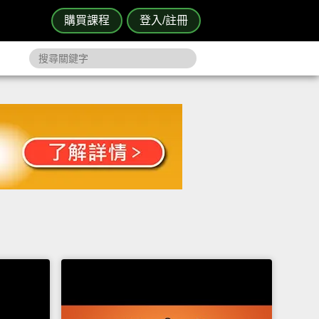
購買課程
登入/註冊