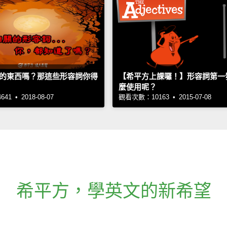
的東西嗎？那這些形容詞你得
【希平方上課囉！】形容詞第一
麼使用呢？
1 • 2018-08-07
觀看次數：10163 • 2015-07-08
希平方
，
學英文的新希望