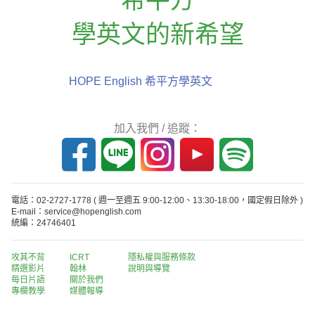
學英文的新希望
HOPE English 希平方學英文
加入我們 / 追蹤：
電話：02-2727-1778
( 週一至週五 9:00-12:00、13:30-18:00，國定假日除外 )
E-mail：service@hopenglish.com
統編：24746401
攻其不背
ICRT
隱私權與服務條款
精選影片
翰林
說明與導覽
每日片語
關於我們
專欄教學
媒體報導