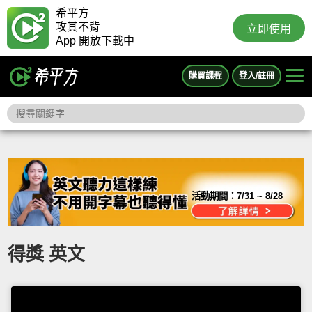
希平方
攻其不背
立即使用
App 開放下載中
購買課程
登入/註冊
活動期間：
7/31 ~ 8/28
得獎 英文