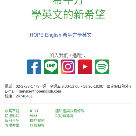
學英文的新希望
HOPE English 希平方學英文
加入我們 / 追蹤：
電話：02-2727-1778
( 週一至週五 9:00-12:00、13:30-18:00，國定假日除外 )
E-mail：service@hopenglish.com
統編：24746401
攻其不背
ICRT
隱私權與服務條款
精選影片
翰林
說明與導覽
每日片語
關於我們
專欄教學
媒體報導