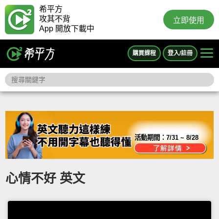
希平方
攻其不背
立即使用
App 開放下載中
購買課程
登入/註冊
活動期間：
7/31 ~ 8/28
心情不好 英文