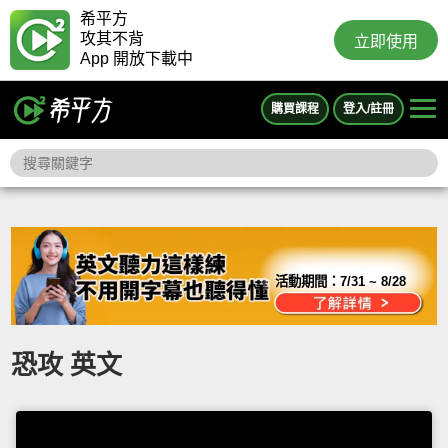
希平方
攻其不背
立即使用
App 開放下載中
購買課程
登入/註冊
活動期間：
7/31 ~ 8/28
恐攻 英文