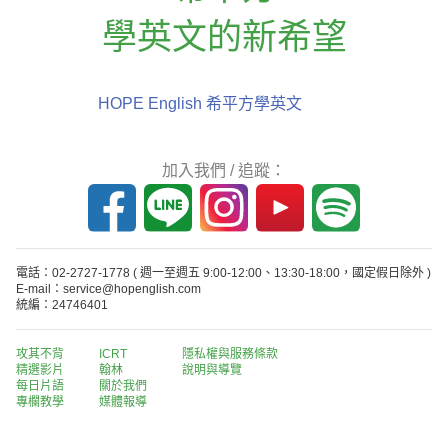
學英文的新希望
HOPE English 希平方學英文
加入我們 / 追蹤：
電話：02-2727-1778
( 週一至週五 9:00-12:00、13:30-18:00，國定假日除外 )
E-mail：service@hopenglish.com
統編：24746401
攻其不背
ICRT
隱私權與服務條款
精選影片
翰林
說明與導覽
每日片語
關於我們
專欄教學
媒體報導