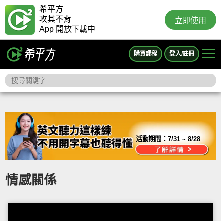
希平方
攻其不背
立即使用
App 開放下載中
購買課程
登入/註冊
活動期間：
7/31 ~ 8/28
情感關係