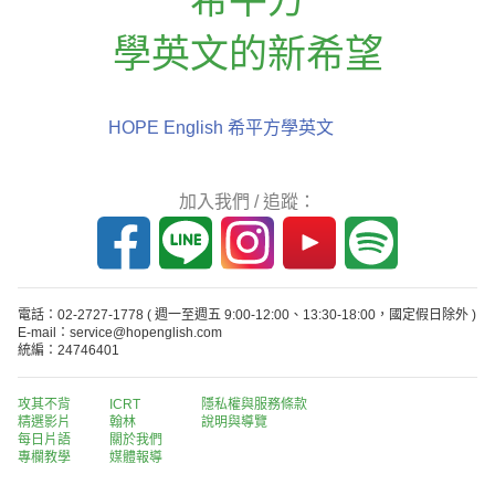
學英文的新希望
HOPE English 希平方學英文
加入我們 / 追蹤：
電話：02-2727-1778
( 週一至週五 9:00-12:00、13:30-18:00，國定假日除外 )
E-mail：service@hopenglish.com
統編：24746401
攻其不背
ICRT
隱私權與服務條款
精選影片
翰林
說明與導覽
每日片語
關於我們
專欄教學
媒體報導