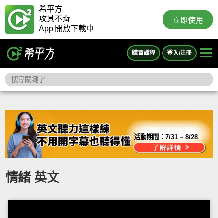
希平方
攻其不背
立即使用
App 開放下載中
購買課程
登入/註冊
活動期間：
7/31 ~ 8/28
情緒 英文