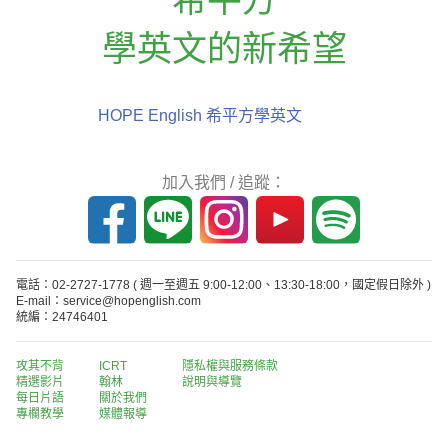
學英文的新希望
HOPE English 希平方學英文
加入我們 / 追蹤：
電話：02-2727-1778
( 週一至週五 9:00-12:00、13:30-18:00，國定假日除外 )
E-mail：service@hopenglish.com
統編：24746401
攻其不背
ICRT
隱私權與服務條款
精選影片
翰林
說明與導覽
每日片語
關於我們
專欄教學
媒體報導