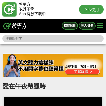
希平方
攻其不背
立即使用
App 開放下載中
購買課程
登入/註冊
活動期間：
7/31 ~ 8/28
愛在午夜希臘時