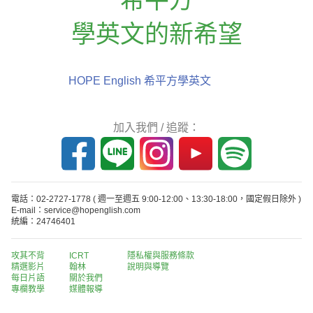
學英文的新希望
HOPE English 希平方學英文
加入我們 / 追蹤：
電話：02-2727-1778
( 週一至週五 9:00-12:00、13:30-18:00，國定假日除外 )
E-mail：service@hopenglish.com
統編：24746401
攻其不背
ICRT
隱私權與服務條款
精選影片
翰林
說明與導覽
每日片語
關於我們
專欄教學
媒體報導