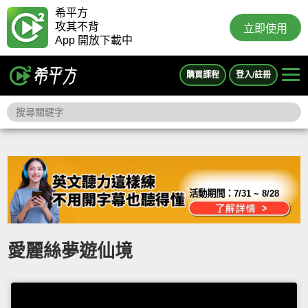
希平方
攻其不背
立即使用
App 開放下載中
購買課程
登入/註冊
活動期間：
7/31 ~ 8/28
愛麗絲夢遊仙境