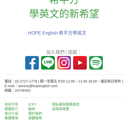
學英文的新希望
HOPE English 希平方學英文
加入我們 / 追蹤：
電話：02-2727-1778
( 週一至週五 9:00-12:00、13:30-18:00，國定假日除外 )
E-mail：service@hopenglish.com
統編：24746401
攻其不背
ICRT
隱私權與服務條款
精選影片
翰林
說明與導覽
每日片語
關於我們
專欄教學
媒體報導