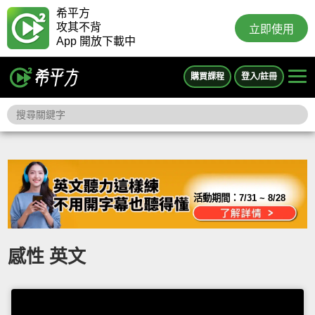
希平方
攻其不背
立即使用
App 開放下載中
購買課程
登入/註冊
活動期間：
7/31 ~ 8/28
感性 英文