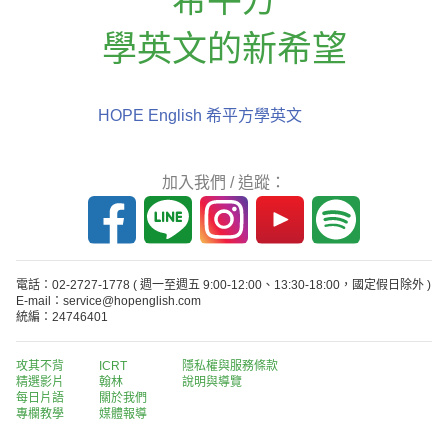
學英文的新希望
HOPE English 希平方學英文
加入我們 / 追蹤：
電話：02-2727-1778
( 週一至週五 9:00-12:00、13:30-18:00，國定假日除外 )
E-mail：service@hopenglish.com
統編：24746401
攻其不背
ICRT
隱私權與服務條款
精選影片
翰林
說明與導覽
每日片語
關於我們
專欄教學
媒體報導