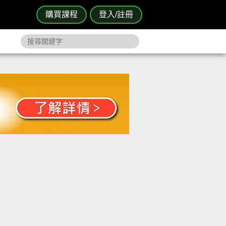
購買課程
登入/註冊