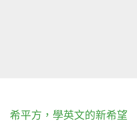
希平方
，
學英文的新希望