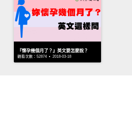
『懷孕幾個月了？』英文要怎麼說？
觀看次數：52874 • 2018-03-18