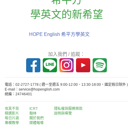
學英文的新希望
HOPE English 希平方學英文
加入我們 / 追蹤：
電話：02-2727-1778
( 週一至週五 9:00-12:00、13:30-18:00，國定假日除外 )
E-mail：service@hopenglish.com
統編：24746401
攻其不背
ICRT
隱私權與服務條款
精選影片
翰林
說明與導覽
每日片語
關於我們
專欄教學
媒體報導