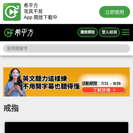
希平方
攻其不背
立即使用
App 開放下載中
購買課程
登入/註冊
活動期間：
7/31 ~ 8/28
戒指