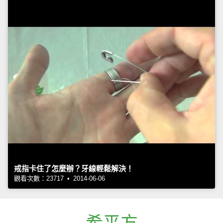
戒指卡住了怎麼辦？牙線輕鬆解決！
觀看次數：23717 • 2014-06-06
希平方